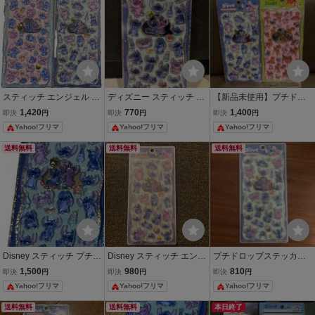
スティッチ エンジェル デ
ディズニー スティッチ プ
【新品未使用】プチドロ
ィズニー プチドロップス
チドロップステッカー カ
ップステッカー スティッ
1,420
770
1,400
即決
円
即決
円
即決
円
テッカー カミオジャパン
ミオジャパン 正規品
チ バンビ ディズニー 2枚
Yahoo!フリマ
Yahoo!フリマ
Yahoo!フリマ
旧作 第一弾 第二弾 新作
セット
Disney プチドロ
送料無料
送料無料
送料無料
Disney スティッチ プチド
Disney スティッチ エンジ
プチドロップステッカー
ロップステッカー シール
ェル プチドロップステッ
スティッチ カミオジャパ
1,500
980
810
即決
円
即決
円
即決
円
カミオジャパン
カー カミオジャパン
ン Disney ディズニー エ
Yahoo!フリマ
Yahoo!フリマ
Yahoo!フリマ
ンジェル プチドロ 国内
正規品
送料無料
送料無料
本日終了