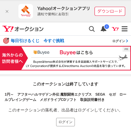
i
毎日引けるくじ 今すぐ挑戦
ログイン
このオークションは終了しています
1円～ アフターハルマゲドン外伝 魔獣闘将エクリプス SEGA セガ ロー
ルプレイングゲーム メガドライブCDソフト 取扱説明書付き
このオークションの落札者、出品者はログインしてください。
ログイン