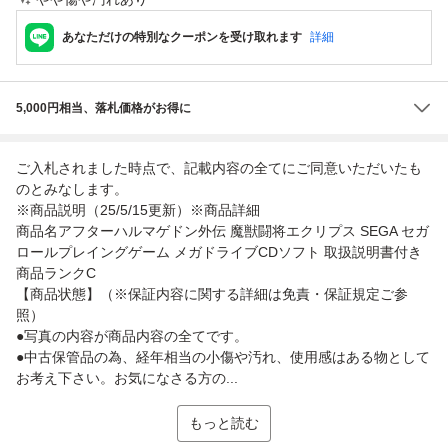
あなただけの特別なクーポンを受け取れます
詳細
5,000円相当、落札価格がお得に
ご入札されました時点で、記載内容の全てにご同意いただいたも
のとみなします。
※商品説明（25/5/15更新）※商品詳細
商品名アフターハルマゲドン外伝 魔獣闘将エクリプス SEGA セガ
ロールプレイングゲーム メガドライブCDソフト 取扱説明書付き
商品ランクC
【商品状態】（※保証内容に関する詳細は免責・保証規定ご参
照）
●写真の内容が商品内容の全てです。
●中古保管品の為、経年相当の小傷や汚れ、使用感はある物として
お考え下さい。お気になさる方の...
もっと読む