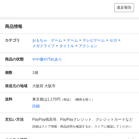
違反報告
商品情報
カテゴリ
おもちゃ、ゲーム
ゲーム
テレビゲーム
セガ
メガドライブ
タイトル
アクション
商品の状態
やや傷や汚れあり
個数
1
個
発送元の地域
大阪府 大阪市
送料
東京都は
1,170円
（税込）（離島を除く）
詳細
支払い方法
PayPay残高等、PayPayクレジット、クレジットカードなど
詳細はストア情報・商品説明を確認するか、ストアに確認してください