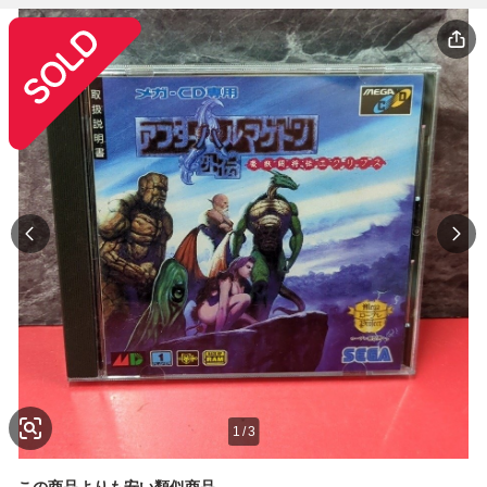
1
/
3
この商品よりも安い類似商品