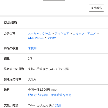
違反報告
商品情報
カテゴリ
おもちゃ、ゲーム
フィギュア
コミック、アニメ
ONE PIECE
その他
商品の状態
未使用
個数
1
個
発送までの日数
支払い手続きから3～7日で発送
発送元の地域
大阪府
送料
全国一律
1,500円
（税込）
配送方法の詳細、都道府県を変更
支払い方法
Yahoo!かんたん決済
詳細