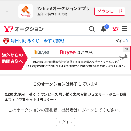
i
毎日引けるくじ 今すぐ挑戦
ログイン
このオークションは終了しています
(128) 未使用 一番くじ ワンピース 思い描く未来 A賞 ジュエリー・ボニー B賞
ルフィ ギア5 セット 1円スタート
このオークションの落札者、出品者はログインしてください。
ログイン