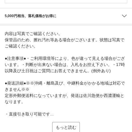
5,000円相当、落札価格がお得に
内容は写真でご確認ください。
保管品のため、擦れ汚れ等ある場合がございます。状態は写真で
ご確認ください。
●注意事項●・ご利用環境等により、色が違って見える場合がござ
います。・判断が出来ない場合は、入札をお控え下さい。・17時
以降及び土日祝はご質問にお答えできません。(例外あり)
●発送詳細●※※沖縄・離島及び、中継料金がかかる地域は対応で
きません※※
定形外郵便送料になっていますが、発送は佐川急便か西濃運輸と
なります。
・直接引き取り可能です...
もっと読む