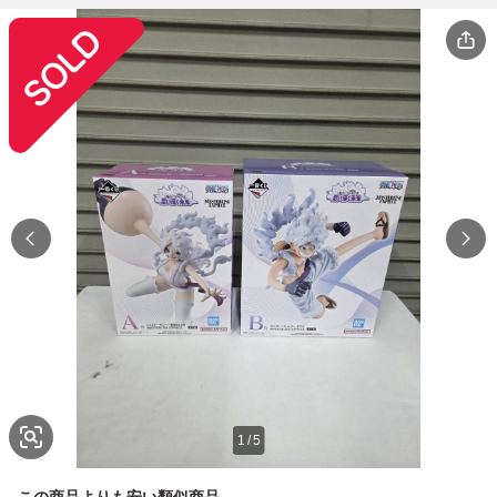
1
/
5
この商品よりも安い類似商品