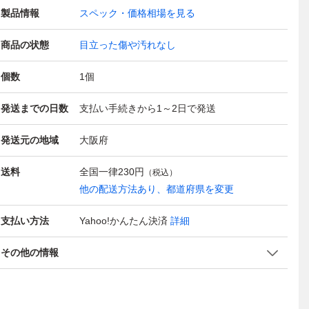
製品情報
スペック・価格相場を見る
商品の状態
目立った傷や汚れなし
個数
1
個
発送までの日数
支払い手続きから1～2日で発送
発送元の地域
大阪府
送料
全国一律
230円
（税込）
他の配送方法あり、都道府県を変更
支払い方法
Yahoo!かんたん決済
詳細
その他の情報