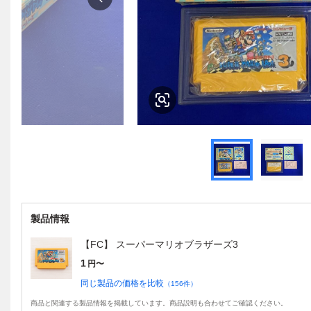
製品情報
【FC】 スーパーマリオブラザーズ3
1
円〜
同じ製品の価格を比較
（
156
件）
商品と関連する製品情報を掲載しています。商品説明も合わせてご確認ください。