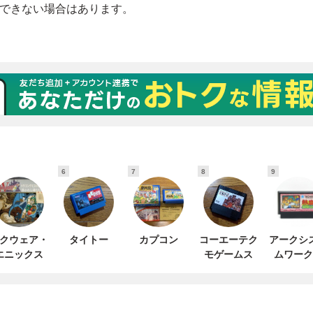
6
7
8
9
クウェア・
タイトー
カプコン
コーエーテク
アークシ
エニックス
モゲームス
ムワーク