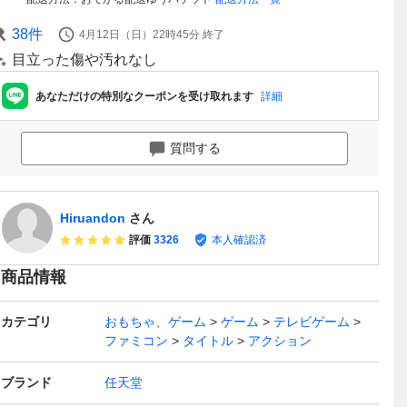
38
件
4月12日（日）22時45分
終了
目立った傷や汚れなし
あなただけの特別なクーポンを受け取れます
詳細
質問する
Hiruandon
さん
評価
3326
本人確認済
商品情報
カテゴリ
おもちゃ、ゲーム
ゲーム
テレビゲーム
ファミコン
タイトル
アクション
ブランド
任天堂