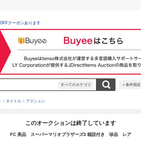
％OFFクーポンあります
すべてのカテゴリ
＋条件指定
ン
タイトル
アクション
このオークションは終了しています
FC 美品 スーパーマリオブラザーズ3 箱説付き 珍品 レア