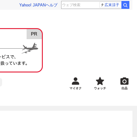
Yahoo! JAPAN
ヘルプ
広末涼子
マイオク
ウォッチ
出品