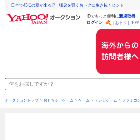
日本で45℃の夏が来る!? 猛暑を賢くおトクに生き抜くヒント
IDでもっと便利に
新規取得
ログイン
［おトク］10
オークショントップ
おもちゃ、ゲーム
ゲーム
テレビゲーム
ファミコ