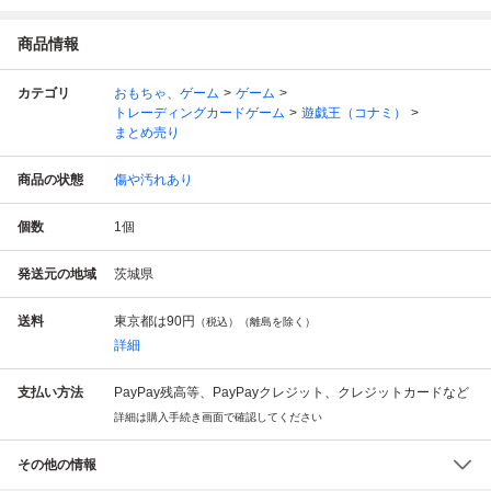
商品情報
カテゴリ
おもちゃ、ゲーム
ゲーム
トレーディングカードゲーム
遊戯王（コナミ）
まとめ売り
商品の状態
傷や汚れあり
個数
1
個
発送元の地域
茨城県
送料
東京都は
90円
（税込）（離島を除く）
詳細
支払い方法
PayPay残高等、PayPayクレジット、クレジットカードなど
詳細は購入手続き画面で確認してください
その他の情報