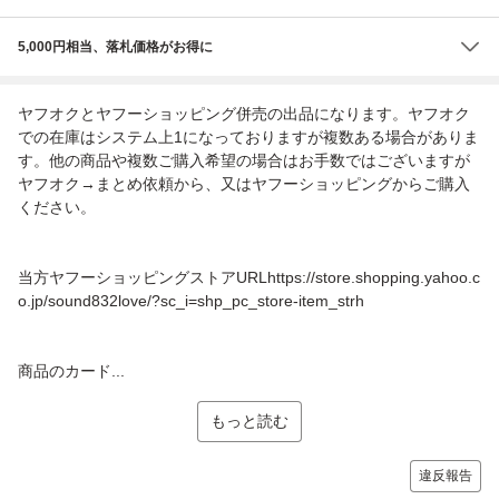
5,000円相当、落札価格がお得に
ヤフオクとヤフーショッピング併売の出品になります。ヤフオク
での在庫はシステム上1になっておりますが複数ある場合がありま
す。他の商品や複数ご購入希望の場合はお手数ではございますが
ヤフオク→まとめ依頼から、又はヤフーショッピングからご購入
ください。
当方ヤフーショッピングストアURLhttps://store.shopping.yahoo.c
o.jp/sound832love/?sc_i=shp_pc_store-item_strh
商品のカード...
もっと読む
違反報告