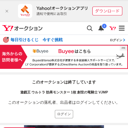
i
毎日引けるくじ 今すぐ挑戦
ログイン
このオークションは終了しています
遊戯王 ウルトラ 効果モンスター 1枚 創世の竜騎士 VJMP
このオークションの落札者、出品者はログインしてください。
ログイン