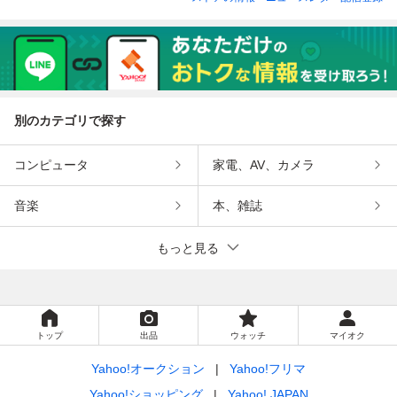
別のカテゴリで探す
コンピュータ
家電、AV、カメラ
音楽
本、雑誌
もっと見る
トップ
出品
ウォッチ
マイオク
Yahoo!オークション
Yahoo!フリマ
Yahoo!ショッピング
Yahoo! JAPAN