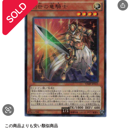
1
/
1
この商品よりも安い類似商品