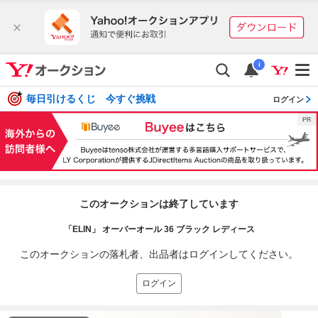
i
毎日引けるくじ 今すぐ挑戦
ログイン
このオークションは終了しています
「ELIN」 オーバーオール 36 ブラック レディース
このオークションの落札者、出品者はログインしてください。
ログイン