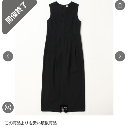
1
/
2
この商品よりも安い類似商品