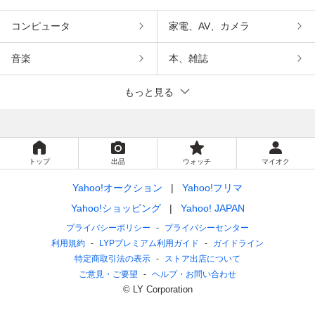
コンピュータ
家電、AV、カメラ
音楽
本、雑誌
もっと見る
トップ
出品
ウォッチ
マイオク
Yahoo!オークション
Yahoo!フリマ
Yahoo!ショッピング
Yahoo! JAPAN
プライバシーポリシー
プライバシーセンター
利用規約
LYPプレミアム利用ガイド
ガイドライン
特定商取引法の表示
ストア出店について
ご意見・ご要望
ヘルプ・お問い合わせ
© LY Corporation