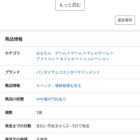
もっと読む
違反報告
商品情報
カテゴリ
おもちゃ、ゲーム
ゲーム
テレビゲーム
ファミコン
タイトル
シミュレーション
ブランド
バンダイナムコエンターテインメント
製品情報
スペック・価格相場を見る
商品の状態
やや傷や汚れあり
個数
1
個
発送までの日数
支払い手続きから2～3日で発送
発送元の地域
兵庫県