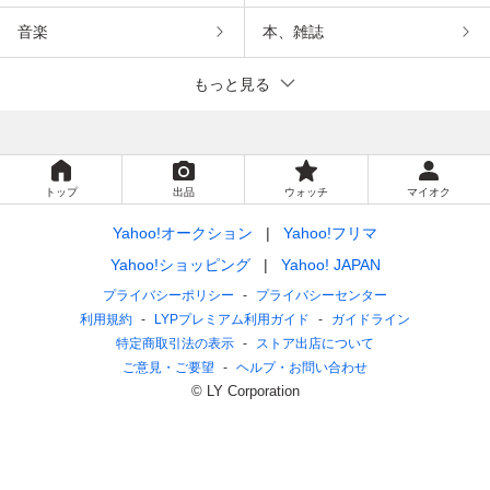
音楽
本、雑誌
もっと見る
トップ
出品
ウォッチ
マイオク
Yahoo!オークション
Yahoo!フリマ
Yahoo!ショッピング
Yahoo! JAPAN
プライバシーポリシー
プライバシーセンター
利用規約
LYPプレミアム利用ガイド
ガイドライン
特定商取引法の表示
ストア出店について
ご意見・ご要望
ヘルプ・お問い合わせ
© LY Corporation