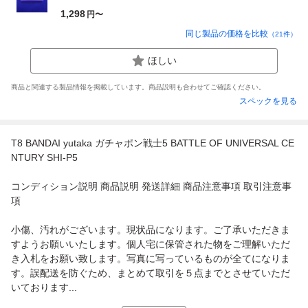
1,298
円〜
同じ製品の価格を比較
（
21
件）
ほしい
商品と関連する製品情報を掲載しています。商品説明も合わせてご確認ください。
スペックを見る
T8 BANDAI yutaka ガチャポン戦士5 BATTLE OF UNIVERSAL CE
NTURY SHI-P5
コンディション説明 商品説明 発送詳細 商品注意事項 取引注意事
項
小傷、汚れがございます。現状品になります。ご了承いただきま
すようお願いいたします。個人宅に保管された物をご理解いただ
き入札をお願い致します。写真に写っているものが全てになりま
す。誤配送を防ぐため、まとめて取引を５点までとさせていただ
いております...