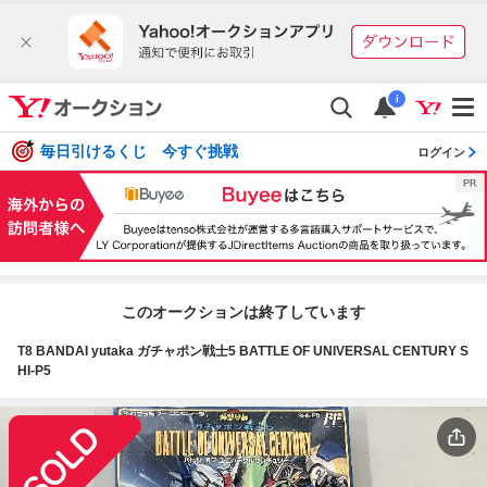
i
毎日引けるくじ 今すぐ挑戦
ログイン
このオークションは終了しています
T8 BANDAI yutaka ガチャポン戦士5 BATTLE OF UNIVERSAL CENTURY S
HI-P5