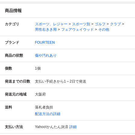
商品情報
カテゴリ
スポーツ、レジャー
スポーツ別
ゴルフ
クラブ
男性右きき用
フェアウェイウッド
その他
ブランド
FOURTEEN
商品の状態
傷や汚れあり
個数
1
個
発送までの日数
支払い手続きから1～2日で発送
発送元の地域
大阪府
送料
落札者負担
配送方法の詳細
支払い方法
Yahoo!かんたん決済
詳細