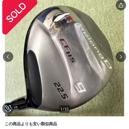
1
/
10
この商品よりも安い類似商品