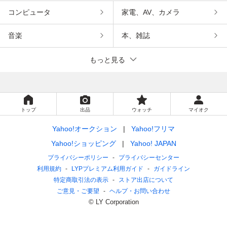
コンピュータ
家電、AV、カメラ
音楽
本、雑誌
もっと見る
トップ
出品
ウォッチ
マイオク
Yahoo!オークション
Yahoo!フリマ
Yahoo!ショッピング
Yahoo! JAPAN
プライバシーポリシー
プライバシーセンター
利用規約
LYPプレミアム利用ガイド
ガイドライン
特定商取引法の表示
ストア出店について
ご意見・ご要望
ヘルプ・お問い合わせ
© LY Corporation