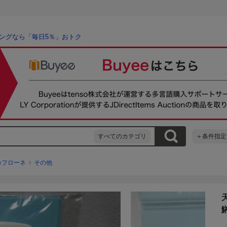
ングなら「毎日5％」おトク
すべてのカテゴリ
＋条件指定
カフローネ
その他