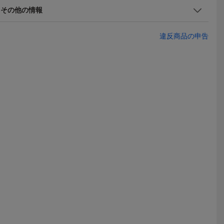
ギュア/グッズ
その他の情報
違反商品の申告