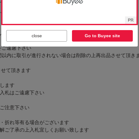
close
Go to Buyee site