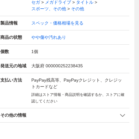
セガ
メガドライブ
タイトル
スポーツ、その他
その他
製品情報
スペック・価格相場を見る
商品の状態
やや傷や汚れあり
個数
1
個
発送元の地域
大阪府 000000252238435
支払い方法
PayPay残高等、PayPayクレジット、クレジッ
トカードなど
詳細はストア情報・商品説明を確認するか、ストアに確
認してください
その他の情報