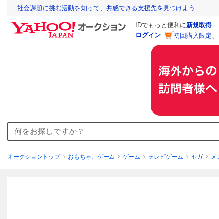
社会課題に挑む活動を知って、共感できる支援先を見つけよう
IDでもっと便利に
新規取得
ログイン
初回購入限定、
オークショントップ
おもちゃ、ゲーム
ゲーム
テレビゲーム
セガ
メ