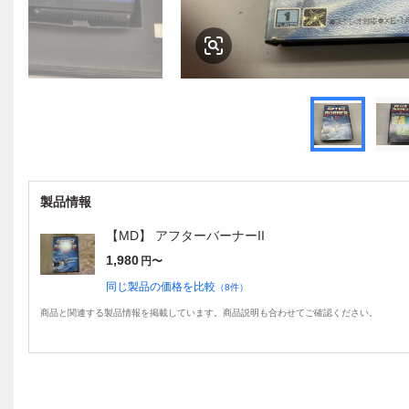
製品情報
【MD】 アフターバーナーII
1,980
円〜
同じ製品の価格を比較
（
8
件）
商品と関連する製品情報を掲載しています。商品説明も合わせてご確認ください。