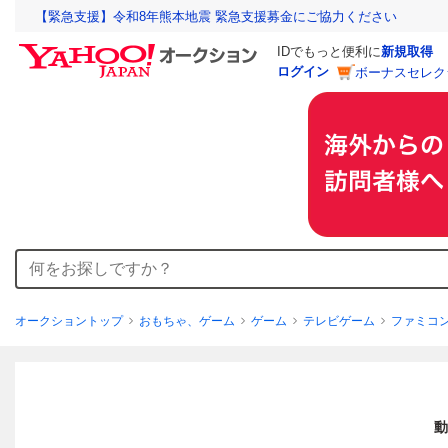
【緊急支援】令和8年熊本地震 緊急支援募金にご協力ください
IDでもっと便利に
新規取得
ログイン
ボーナスセレク
オークショントップ
おもちゃ、ゲーム
ゲーム
テレビゲーム
ファミコ
動