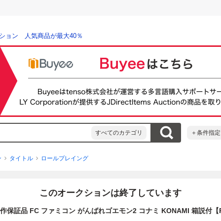
ション 人気商品が最大40％
すべてのカテゴリ
＋条件指定
ン
タイトル
ロールプレイング
このオークションは終了しています
作保証品 FC ファミコン がんばれゴエモン2 コナミ KONAMI 箱説付【