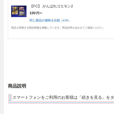
【FC】 がんばれゴエモン2
100
円〜
同じ製品の価格を比較
（
47
件）
商品と関連する製品情報を掲載しています。商品説明も合わせてご確認ください。
商品説明