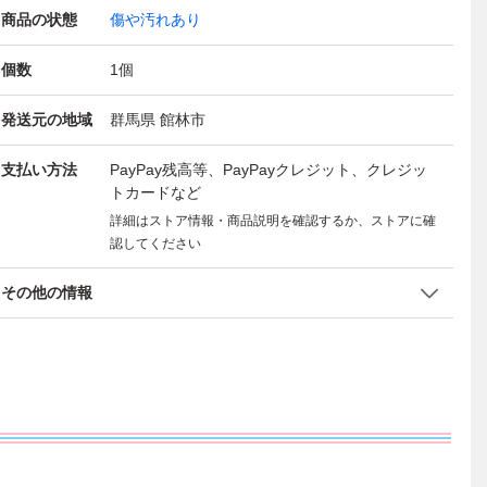
商品の状態
傷や汚れあり
個数
1
個
発送元の地域
群馬県 館林市
支払い方法
PayPay残高等、PayPayクレジット、クレジッ
トカードなど
詳細はストア情報・商品説明を確認するか、ストアに確
認してください
その他の情報