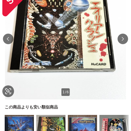
1
/
6
この商品よりも安い類似商品