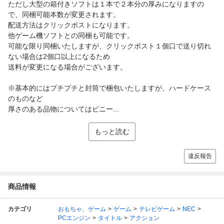
ただし大型の箱付きソフトは１本で２本分の厚みになりますの
で、同梱可能本数が変更されます。
配送方法はクリックポストになります。
他ゲーム機ソフトとの同梱も可能です。
可能な限り同梱いたしますが、クリックポスト１個口で送り切れ
ない場合は2個口以上になるため
送料が変更になる場合がございます。
※基本的にはプチプチと封筒で梱包いたしますが、ハードケース
のものなど
厚さのある品物についてはビニー...
もっと読む
違反報告
商品情報
カテゴリ
おもちゃ、ゲーム
ゲーム
テレビゲーム
NEC
PCエンジン
タイトル
アクション