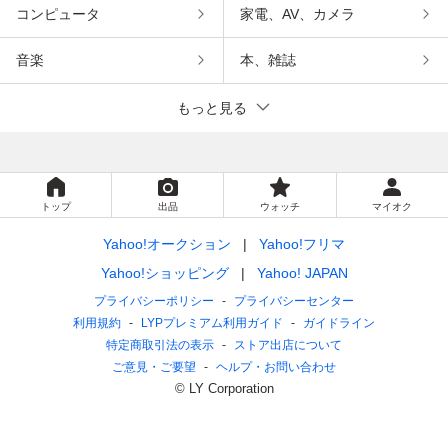
コンピュータ
家電、AV、カメラ
音楽
本、雑誌
もっと見る
トップ
出品
ウォッチ
マイオク
Yahoo!オークション
Yahoo!フリマ
Yahoo!ショッピング
Yahoo! JAPAN
プライバシーポリシー
プライバシーセンター
利用規約
LYPプレミアム利用ガイド
ガイドライン
特定商取引法の表示
ストア出店について
ご意見・ご要望
ヘルプ・お問い合わせ
© LY Corporation