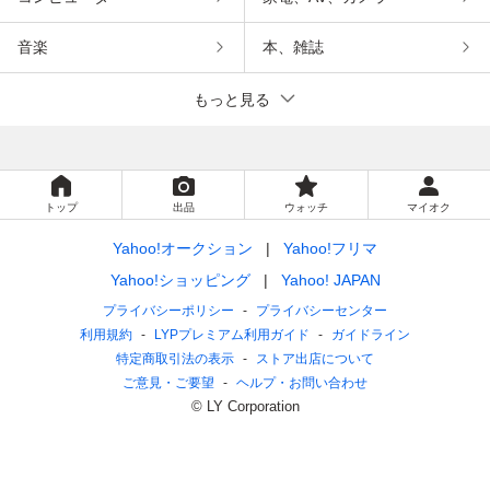
音楽
本、雑誌
もっと見る
トップ
出品
ウォッチ
マイオク
Yahoo!オークション
Yahoo!フリマ
Yahoo!ショッピング
Yahoo! JAPAN
プライバシーポリシー
プライバシーセンター
利用規約
LYPプレミアム利用ガイド
ガイドライン
特定商取引法の表示
ストア出店について
ご意見・ご要望
ヘルプ・お問い合わせ
© LY Corporation