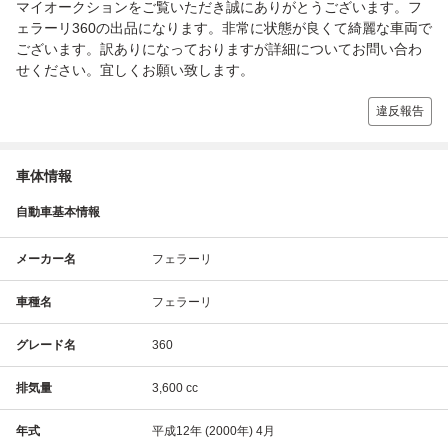
マイオークションをご覧いただき誠にありがとうございます。フ
ェラーリ360の出品になります。非常に状態が良くて綺麗な車両で
ございます。訳ありになっておりますが詳細についてお問い合わ
せください。宜しくお願い致します。
違反報告
車体情報
自動車基本情報
メーカー名
フェラーリ
車種名
フェラーリ
グレード名
360
排気量
3,600 cc
年式
平成12年 (2000年) 4月