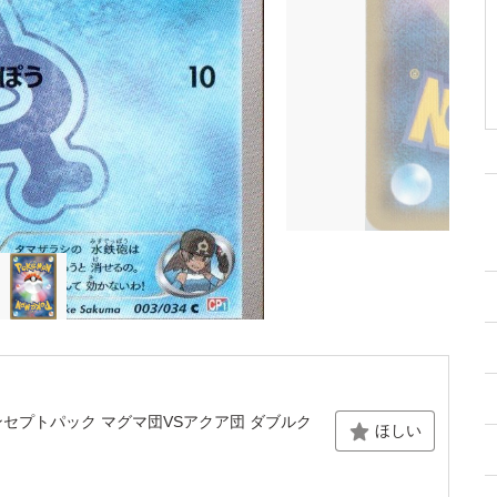
Y コンセプトパック マグマ団VSアクア団 ダブルク
ほしい