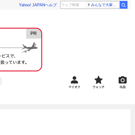
Yahoo! JAPAN
ヘルプ
みんなで大家さん 2881億円
マイオク
ウォッチ
出品