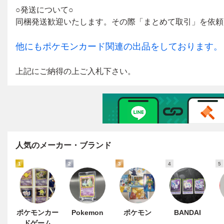
人気のメーカー・ブランド
1
2
3
4
5
ポケモンカー
Pokemon
ポケモン
BANDAI
ドゲーム