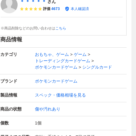
＊ ＊ ＊ ＊ ＊
さん
評価
4673
本人確認済
※商品削除などのお問い合わせは
こちら
商品情報
カテゴリ
おもちゃ、ゲーム
ゲーム
トレーディングカードゲーム
ポケモンカードゲーム
シングルカード
ブランド
ポケモンカードゲーム
製品情報
スペック・価格相場を見る
商品の状態
傷や汚れあり
個数
1
個