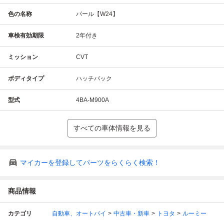
色の名称
パール【W24】
車検有効期限
2年付き
ミッション
CVT
ボディタイプ
ハッチバック
型式
4BA-M900A
すべての車体情報を見る
マイカーを登録してパーツをらくらく検索！
商品情報
カテゴリ
自動車、オートバイ
中古車・新車
トヨタ
ルーミー