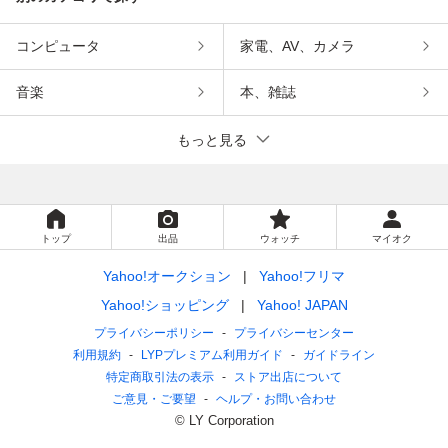
コンピュータ
家電、AV、カメラ
音楽
本、雑誌
もっと見る
トップ
出品
ウォッチ
マイオク
Yahoo!オークション
Yahoo!フリマ
Yahoo!ショッピング
Yahoo! JAPAN
プライバシーポリシー
プライバシーセンター
利用規約
LYPプレミアム利用ガイド
ガイドライン
特定商取引法の表示
ストア出店について
ご意見・ご要望
ヘルプ・お問い合わせ
© LY Corporation