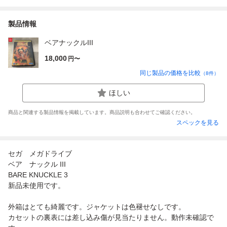
製品情報
ベアナックルIII
18,000
円〜
同じ製品の価格を比較
（
8
件）
ほしい
商品と関連する製品情報を掲載しています。商品説明も合わせてご確認ください。
スペックを見る
セガ メガドライブ
ベア ナックル III
BARE KNUCKLE 3
新品未使用です。
外箱はとても綺麗です。ジャケットは色褪せなしです。
カセットの裏表には差し込み傷が見当たりません。動作未確認で