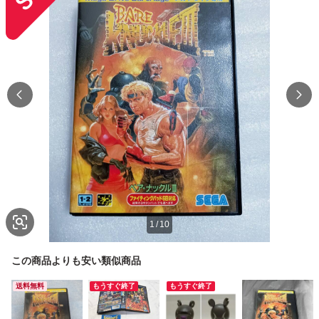
1
/
10
この商品よりも安い類似商品
送料無料
もうすぐ終了
もうすぐ終了