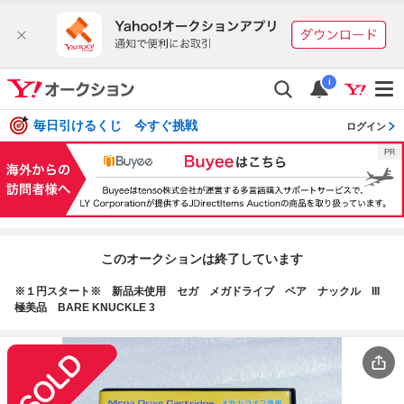
i
毎日引けるくじ 今すぐ挑戦
ログイン
このオークションは終了しています
※１円スタート※ 新品未使用 セガ メガドライブ ベア ナックル III
極美品 BARE KNUCKLE 3