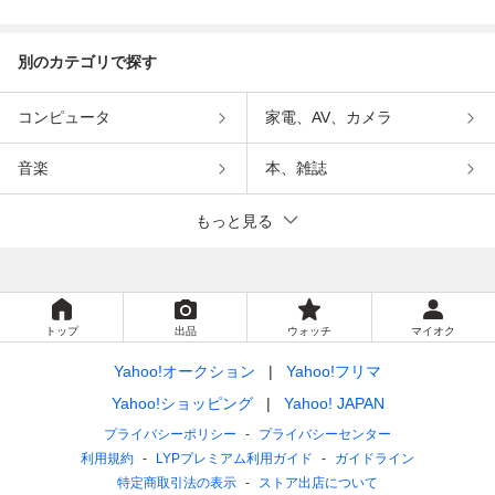
インメント
別のカテゴリで探す
コンピュータ
家電、AV、カメラ
音楽
本、雑誌
もっと見る
トップ
出品
ウォッチ
マイオク
Yahoo!オークション
Yahoo!フリマ
Yahoo!ショッピング
Yahoo! JAPAN
プライバシーポリシー
プライバシーセンター
利用規約
LYPプレミアム利用ガイド
ガイドライン
特定商取引法の表示
ストア出店について