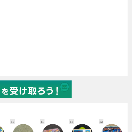
10
11
12
13
1