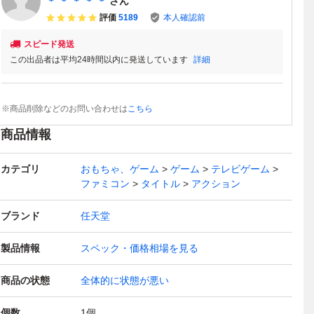
＊ ＊ ＊ ＊ ＊
さん
評価
5189
本人確認前
スピード発送
この出品者は平均24時間以内に発送しています
詳細
※商品削除などのお問い合わせは
こちら
商品情報
カテゴリ
おもちゃ、ゲーム
ゲーム
テレビゲーム
ファミコン
タイトル
アクション
ブランド
任天堂
製品情報
スペック・価格相場を見る
商品の状態
全体的に状態が悪い
個数
1
個