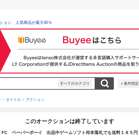
ション 人気商品が最大40％
すべてのカテゴリ
＋条件指定
ン
タイトル
アクション
このオークションは終了しています
FC ペーパーボーイ 出品中ゲームソフト何本落札でも送料１８５円