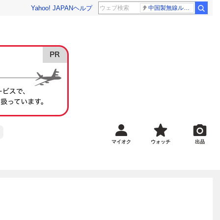
Yahoo! JAPAN
ヘルプ
中国製無線ルーター
マイオク
ウォッチ
出品