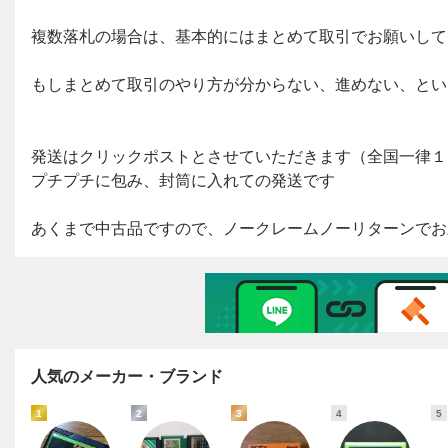
人気のメーカー・ブランド
1
2
3
4
5