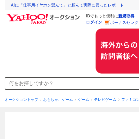
AIに「仕事用イヤホン選んで」と頼んで実際に買ったレポート
IDでもっと便利に
新規取得
ログイン
ボーナスセレク
オークショントップ
おもちゃ、ゲーム
ゲーム
テレビゲーム
ファミコ