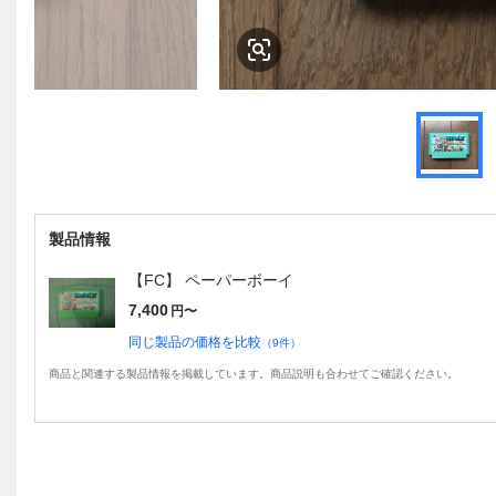
製品情報
【FC】 ペーパーボーイ
7,400
円〜
同じ製品の価格を比較
（
9
件）
商品と関連する製品情報を掲載しています。商品説明も合わせてご確認ください。