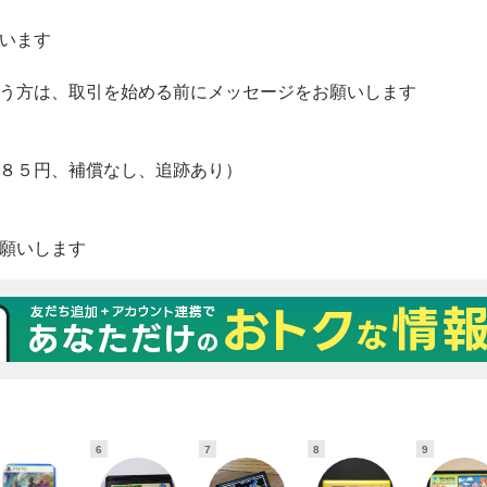
6
7
8
9