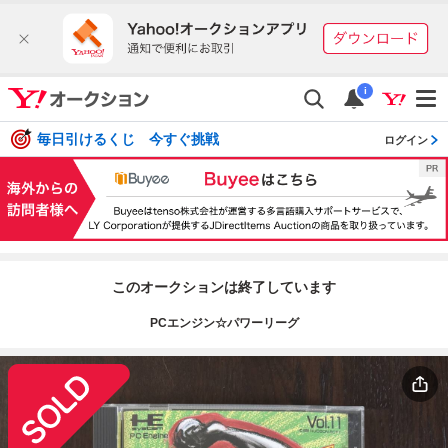
i
毎日引けるくじ 今すぐ挑戦
ログイン
このオークションは終了しています
PCエンジン☆パワーリーグ