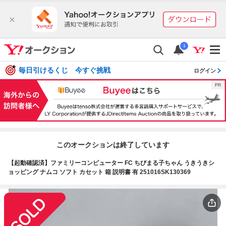
i
毎日引けるくじ 今すぐ挑戦
ログイン
このオークションは終了しています
【起動確認済】ファミリーコンピューター FC ちびまる子ちゃん うきうきシ
ョッピング ナムコ ソフト カセット 箱 説明書 有 251016SK130369