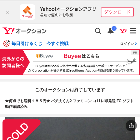
i
毎日引けるくじ 今すぐ挑戦
ログイン
このオークションは終了しています
★何点でも送料１８５円★ パチ夫くん2 ファミコン コ11レ即発送 FC ソフト
動作確認済み