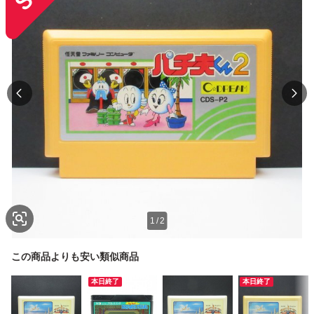
1
/
2
この商品よりも安い類似商品
本日終了
本日終了