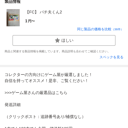
製品情報
【FC】 パチ夫くん2
1
円〜
同じ製品の価格を比較
（
38
件）
ほしい
商品と関連する製品情報を掲載しています。商品説明も合わせてご確認ください。
スペックを見る
コレクターの方向けにゲーム屋が厳選しました！
自信を持ってオススメ！是非、ご覧ください！
>>>ゲーム屋さんの厳選品はこちら
発送詳細
（クリックポスト：追跡番号あり/補償なし）