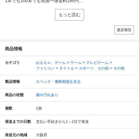
1本でも100本でも全国一律送料185円...
もっと読む
違反報告
商品情報
カテゴリ
おもちゃ、ゲーム
ゲーム
テレビゲーム
ファミコン
タイトル
スポーツ、その他
その他
製品情報
スペック・価格相場を見る
商品の状態
傷や汚れあり
個数
1
個
発送までの日数
支払い手続きから1～2日で発送
発送元の地域
大阪府