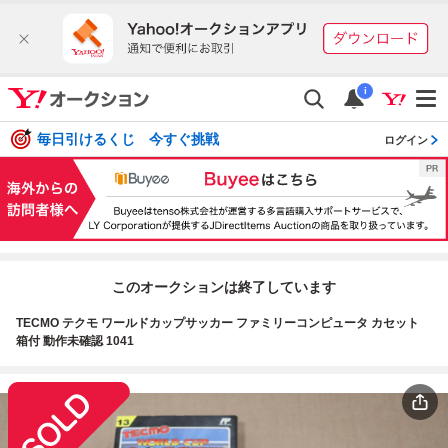
i
毎日引けるくじ 今すぐ挑戦
ログイン
このオークションは終了しています
TECMO テクモ ワールドカップサッカー ファミリーコンピュータ カセット
箱付 動作未確認 1041