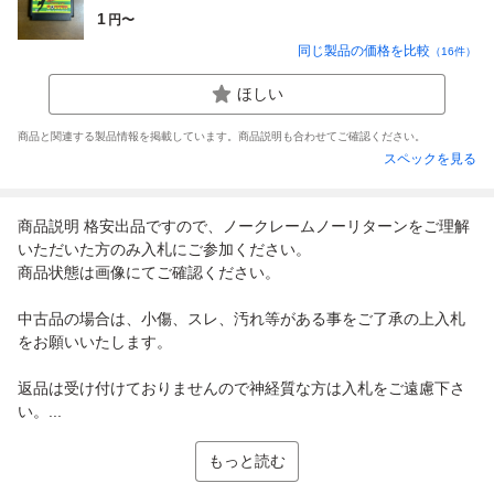
1
円〜
同じ製品の価格を比較
（
16
件）
ほしい
商品と関連する製品情報を掲載しています。商品説明も合わせてご確認ください。
スペックを見る
商品説明 格安出品ですので、ノークレームノーリターンをご理解
いただいた方のみ入札にご参加ください。
商品状態は画像にてご確認ください。
中古品の場合は、小傷、スレ、汚れ等がある事をご了承の上入札
をお願いいたします。
返品は受け付けておりませんので神経質な方は入札をご遠慮下さ
い。...
もっと読む