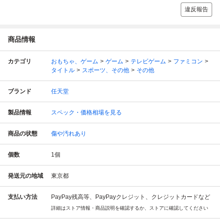
違反報告
商品情報
カテゴリ
おもちゃ、ゲーム
ゲーム
テレビゲーム
ファミコン
タイトル
スポーツ、その他
その他
ブランド
任天堂
製品情報
スペック・価格相場を見る
商品の状態
傷や汚れあり
個数
1
個
発送元の地域
東京都
支払い方法
PayPay残高等、PayPayクレジット、クレジットカードなど
詳細はストア情報・商品説明を確認するか、ストアに確認してください