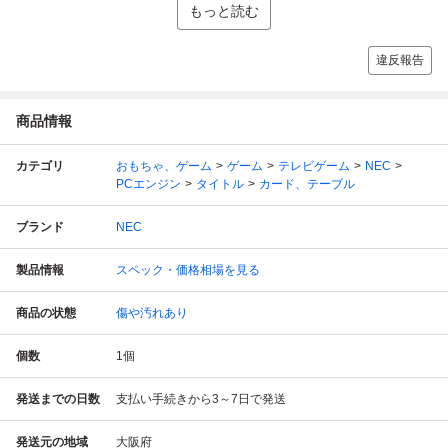
もっと読む
違反報告
商品情報
カテゴリ
おもちゃ、ゲーム
ゲーム
テレビゲーム
NEC
PCエンジン
タイトル
カード、テーブル
ブランド
NEC
製品情報
スペック・価格相場を見る
商品の状態
傷や汚れあり
個数
1
個
発送までの日数
支払い手続きから3～7日で発送
発送元の地域
大阪府