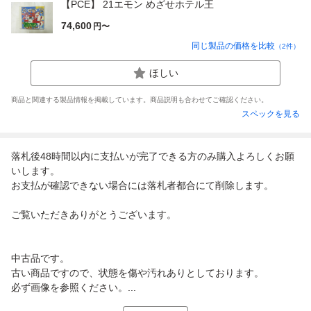
【PCE】 21エモン めざせホテル王
74,600
円〜
同じ製品の価格を比較
（
2
件）
ほしい
商品と関連する製品情報を掲載しています。商品説明も合わせてご確認ください。
スペックを見る
落札後48時間以内に支払いが完了できる方のみ購入よろしくお願
いします。
お支払が確認できない場合には落札者都合にて削除します。
ご覧いただきありがとうございます。
中古品です。
古い商品ですので、状態を傷や汚れありとしております。
必ず画像を参照ください。...