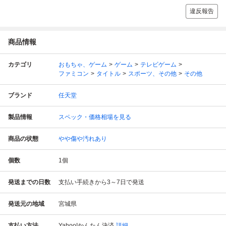
違反報告
商品情報
カテゴリ
おもちゃ、ゲーム
ゲーム
テレビゲーム
ファミコン
タイトル
スポーツ、その他
その他
ブランド
任天堂
製品情報
スペック・価格相場を見る
商品の状態
やや傷や汚れあり
個数
1
個
発送までの日数
支払い手続きから3～7日で発送
発送元の地域
宮城県
支払い方法
Yahoo!かんたん決済
詳細