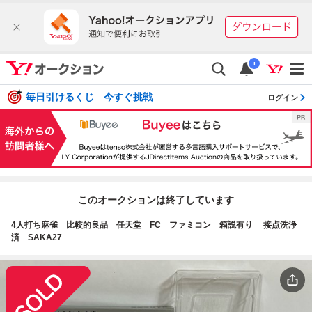
i
毎日引けるくじ 今すぐ挑戦
ログイン
このオークションは終了しています
4人打ち麻雀 比較的良品 任天堂 FC ファミコン 箱説有り 接点洗浄
済 SAKA27