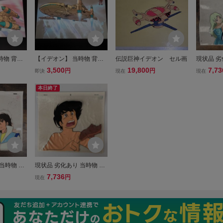
時物 背景
【イデオン】 当時物 背景
伝説巨神イデオン セル画
現状品 劣
/ソロシッ
付き 複製セル画/ソロシッ
宙の騎士
3,500
19,800
7,73
円
円
即決
現在
現在
プ
ード セル
本日終了
当時物 六
現状品 劣化あり 当時物 最
ズ 明神
強ロボ ダイオージャ セル
7,736
円
現在
画 下書き 2