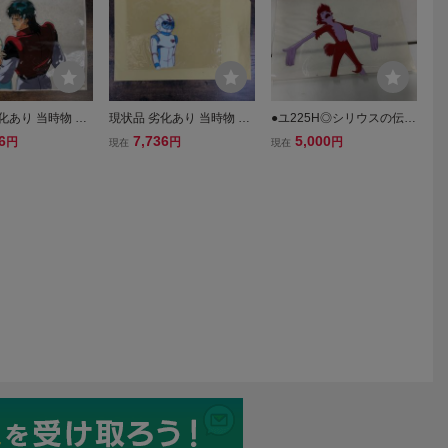
化あり 当時物 宇
現状品 劣化あり 当時物 六
●ユ225H◎シリウスの伝
 テッカマンブレ
神合体ゴッドマーズ セル
説 シリウス セル画 希
6
7,736
5,000
円
円
円
現在
現在
画
画
少 当時物 コレクターさ
ん放出品◎