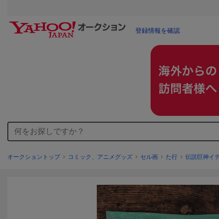
登録情報を確認
オークショントップ
コミック、アニメグッズ
セル画
た行
伝説巨神イ