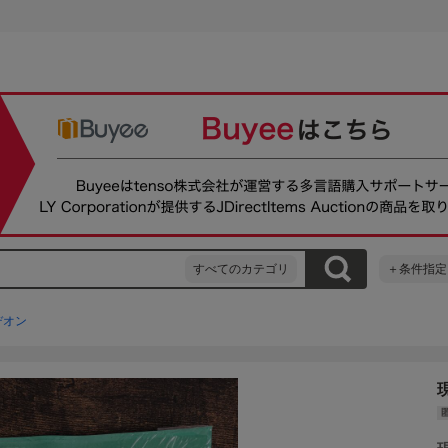
すべてのカテゴリ
＋条件指定
デオン