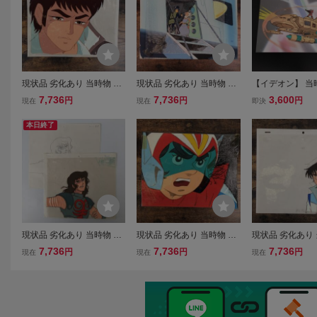
現状品 劣化あり 当時物 戦
現状品 劣化あり 当時物 最
【イデオン】 当
国魔神ゴーショーグン 北
強ロボ ダイオージャ セル
付き 複製セル画
7,736
7,736
3,600
円
円
円
現在
現在
即決
条真吾 セル画 2
画 背景
プ イデオン
本日終了
現状品 劣化あり 当時物 ム
現状品 劣化あり 当時物 超
現状品 劣化あり 
ーの白鯨 セル画 下書き
電磁ロボ コン・バトラーV
神合体ゴッドマー
7,736
7,736
7,736
円
円
円
現在
現在
現在
葵豹馬 セル画
タケル セル画