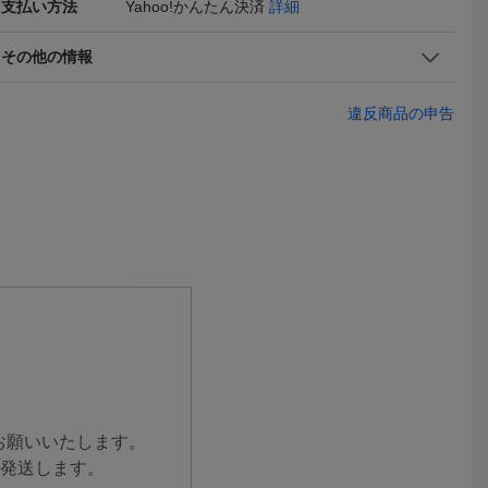
支払い方法
Yahoo!かんたん決済
詳細
軍 セル画
景
その他の情報
違反商品の申告