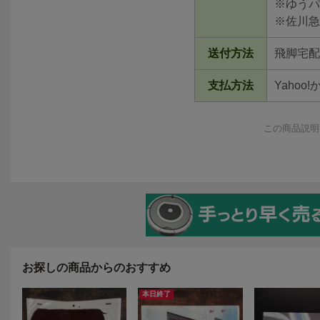
お探しの商品からのおすすめ
本日終了