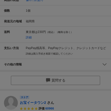
個数
1
個
発送元の地域
福岡県
送料
東京都は
230円
（税込）（離島を除く）
詳細
支払い方法
PayPay残高等、PayPayクレジット、クレジットカードなど
詳細は購入手続き画面で確認してください
その他の情報
質問する
ストア
お宝イータウン2
さん
評価
60966