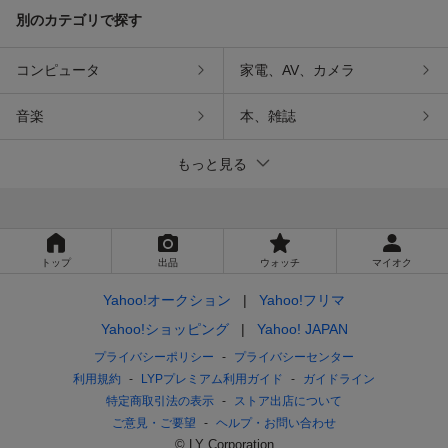
別のカテゴリで探す
コンピュータ
家電、AV、カメラ
音楽
本、雑誌
もっと見る
トップ
出品
ウォッチ
マイオク
Yahoo!オークション
Yahoo!フリマ
Yahoo!ショッピング
Yahoo! JAPAN
プライバシーポリシー
プライバシーセンター
利用規約
LYPプレミアム利用ガイド
ガイドライン
特定商取引法の表示
ストア出店について
ご意見・ご要望
ヘルプ・お問い合わせ
© LY Corporation