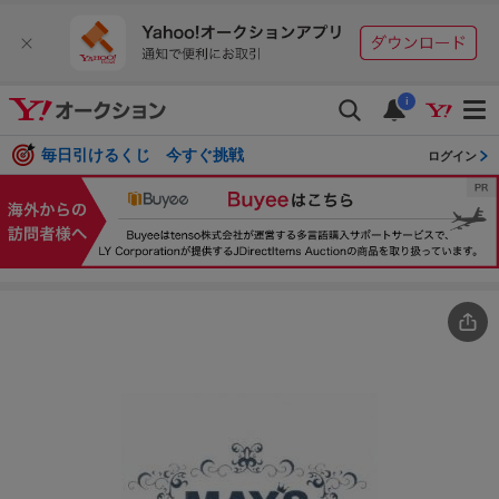
i
毎日引けるくじ 今すぐ挑戦
ログイン