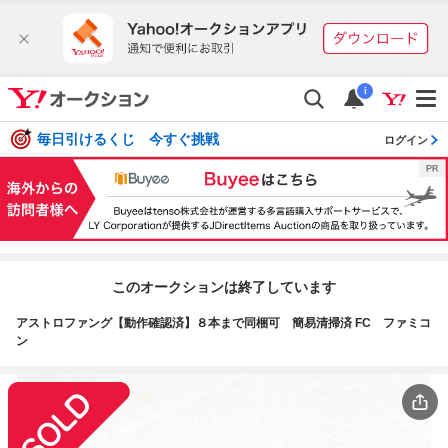
i
毎日引けるくじ 今すぐ挑戦
ログイン
このオークションは終了しています
アストロファング【動作確認済】８本まで同梱可 簡易清掃済 FC ファミコ
ン