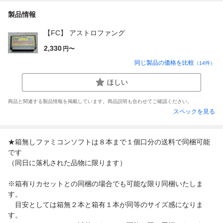
製品情報
【FC】 アストロファング
2,330
円〜
同じ製品の価格を比較
（
14
件）
ほしい
商品と関連する製品情報を掲載しています。商品説明も合わせてご確認ください。
スペックを見る
★箱無しファミコンソフトは８本まで１個口分の送料で同梱可能
です
（同日に落札された品物に限ります）
※箱有りカセットとの同梱の場合でも可能な限り同梱いたしま
す。
目安としては箱無２本と箱有１本が同等のサイズ感になりま
す。