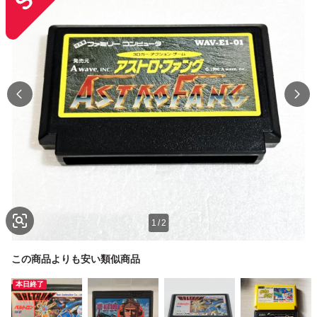
1
/
2
この商品よりも安い類似商品
本日終了