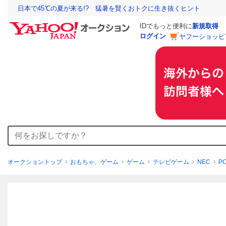
日本で45℃の夏が来る!? 猛暑を賢くおトクに生き抜くヒント
IDでもっと便利に
新規取得
ログイン
ヤフーショッピ
オークショントップ
おもちゃ、ゲーム
ゲーム
テレビゲーム
NEC
P