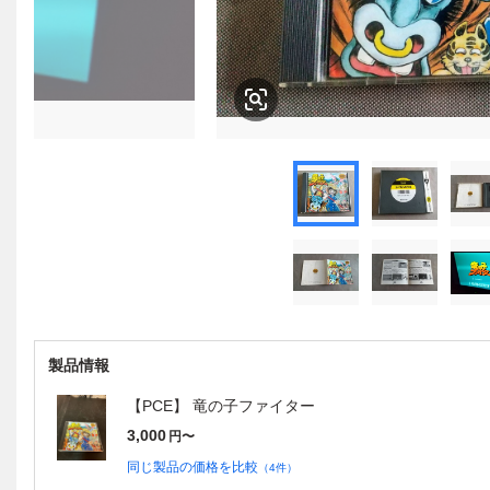
製品情報
【PCE】 竜の子ファイター
3,000
円〜
同じ製品の価格を比較
（
4
件）