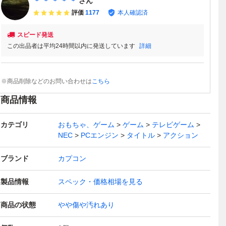
＊ ＊ ＊ ＊ ＊
さん
評価
1177
本人確認済
スピード発送
この出品者は平均24時間以内に発送しています
詳細
※商品削除などのお問い合わせは
こちら
商品情報
カテゴリ
おもちゃ、ゲーム
ゲーム
テレビゲーム
NEC
PCエンジン
タイトル
アクション
ブランド
カプコン
製品情報
スペック・価格相場を見る
商品の状態
やや傷や汚れあり