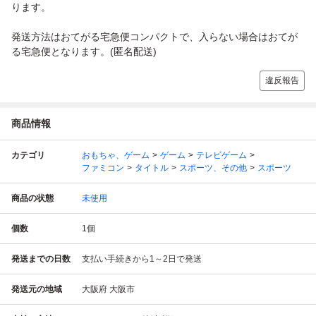
ります。
発送方法はおてがる宅急便コンパクトで、入らない場合はおてが
る宅急便となります。(匿名配送)
違反報告
商品情報
カテゴリ
おもちゃ、ゲーム
ゲーム
テレビゲーム
ファミコン
タイトル
スポーツ、その他
スポーツ
商品の状態
未使用
個数
1
個
発送までの日数
支払い手続きから1～2日で発送
発送元の地域
大阪府 大阪市