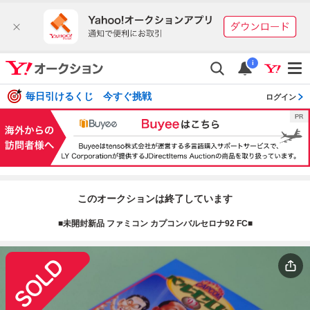
i
毎日引けるくじ 今すぐ挑戦
ログイン
このオークションは終了しています
■未開封新品 ファミコン カプコンバルセロナ92 FC■