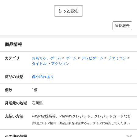
もっと読む
違反報告
商品情報
カテゴリ
おもちゃ、ゲーム
ゲーム
テレビゲーム
ファミコン
タイトル
アクション
商品の状態
傷や汚れあり
個数
1
個
発送元の地域
石川県
支払い方法
PayPay残高等、PayPayクレジット、クレジットカードなど
詳細はストア情報・商品説明を確認するか、ストアに確認してください
その他の情報