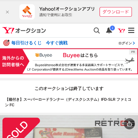
i
毎日引けるくじ 今すぐ挑戦
ログイン
このオークションは終了しています
【箱付き】スーパーロードランナー（ディスクシステム）IFD-SLR ファミコ
ン FC