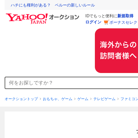
ハチにも権利がある？ ペルーの新しいルール
IDでもっと便利に
新規取得
ログイン
ボーナスセレク
オークショントップ
おもちゃ、ゲーム
ゲーム
テレビゲーム
ファミコ