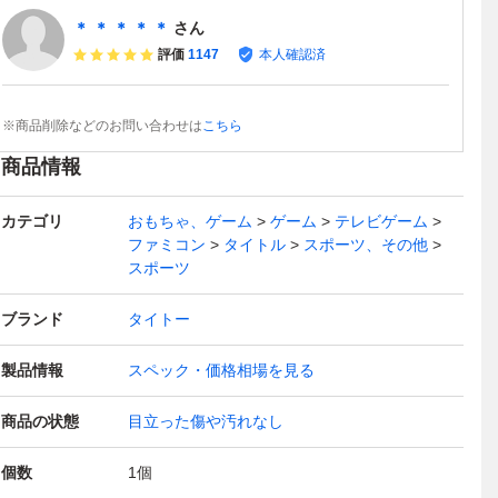
＊ ＊ ＊ ＊ ＊
さん
評価
1147
本人確認済
※商品削除などのお問い合わせは
こちら
商品情報
カテゴリ
おもちゃ、ゲーム
ゲーム
テレビゲーム
ファミコン
タイトル
スポーツ、その他
スポーツ
ブランド
タイトー
製品情報
スペック・価格相場を見る
商品の状態
目立った傷や汚れなし
個数
1
個