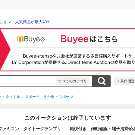
ション 人気商品が最大40％
すべてのカテゴリ
＋条件指定
ン
タイトル
スポーツ、その他
スポーツ
このオークションは終了しています
ファミコン タイトーグランプリ 箱説付き 作動確認・端子清掃済