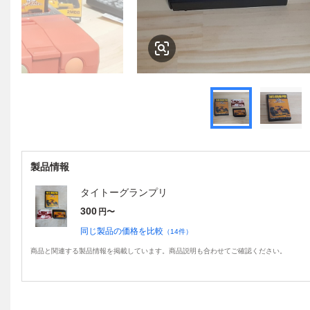
製品情報
タイトーグランプリ
300
円〜
同じ製品の価格を比較
（
14
件）
商品と関連する製品情報を掲載しています。商品説明も合わせてご確認ください。