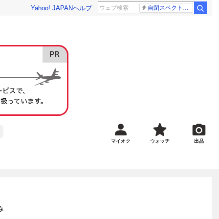
Yahoo! JAPAN
ヘルプ
自閉スペクトラム症
マイオク
ウォッチ
出品
み