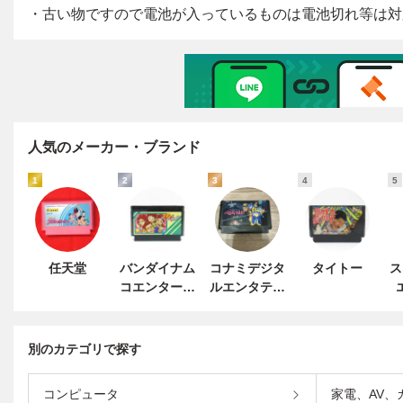
人気のメーカー・ブランド
1
2
3
4
5
任天堂
バンダイナム
コナミデジタ
タイトー
ス
コエンターテ
ルエンタテイ
インメント
ンメント
別のカテゴリで探す
コンピュータ
家電、AV、