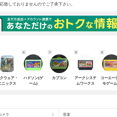
6
7
8
9
クウェア・
ハドソン(ゲ
カプコン
アークシステ
コーエー
エニックス
ーム)
ムワークス
モゲーム
カメラ
音楽