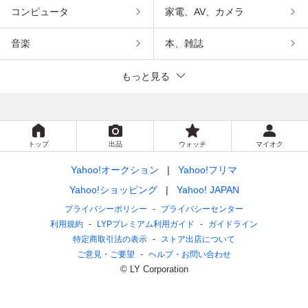
コンピュータ
家電、AV、カメラ
音楽
本、雑誌
もっと見る
トップ
出品
ウォッチ
マイオク
Yahoo!オークション
Yahoo!フリマ
Yahoo!ショッピング
Yahoo! JAPAN
プライバシーポリシー
プライバシーセンター
利用規約
LYPプレミアム利用ガイド
ガイドライン
特定商取引法の表示
ストア出店について
ご意見・ご要望
ヘルプ・お問い合わせ
© LY Corporation