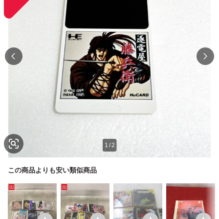
1
/
2
この商品よりも安い類似商品