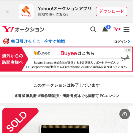
i
毎日引けるくじ 今すぐ挑戦
ログイン
このオークションは終了しています
逐電屋 藤兵衛 ※動作確認済・清掃済 何本でも同梱可 PCエンジン