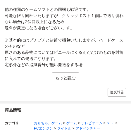
他の種類のゲームソフトとの同梱も歓迎です。
可能な限り同梱いたしますが、クリックポスト１個口で送り切れ
ない場合は2個口以上になるため
送料が変更になる場合がございます。
※基本的にはプチプチと封筒で梱包いたしますが、ハードケース
のものなど
厚さのある品物についてはビニールにくるんだだけのものを封筒
に入れての発送になります。
定形外などの追跡番号が無い発送をする場...
もっと読む
違反報告
商品情報
カテゴリ
おもちゃ、ゲーム
ゲーム
テレビゲーム
NEC
PCエンジン
タイトル
アドベンチャー