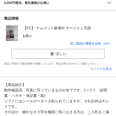
5,000円相当、落札価格がお得に
製品情報
【FC】 ナムコット麻雀III マージャン天国
1
円〜
同じ製品の価格を比較
（
28
件）
ほしい
商品と関連する製品情報を掲載しています。商品説明も合わせてご確認ください。
スペックを見る
【商品紹介】
動作確認済、写真に写っているものが全てです。(ソフト・説明
書・ハガキ・保証書・箱)
ソフトにはシールがベタベタ貼られていますが、それ以外はキレ
イです。
そのほか、細かなキズ等を極度に気になさる方は、ご入札をご遠