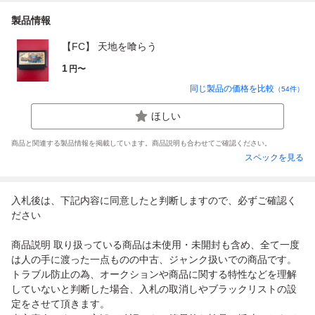
製品情報
【FC】 天地を喰らう
1
円〜
同じ製品の価格を比較
（
54
件）
ほしい
商品と関連する製品情報を掲載しています。商品説明も合わせてご確認ください。
スペックを見る
入札後は、下記内容に同意したと判断しますので、必ずご確認く
ださい
商品説明 取り扱っている商品は未使用・未開封も含め、全て一度
は人の手に渡った一点ものの中古、ジャンク扱いでの商品です。
トラブル防止の為、オークションや商品に関する特性などを理解
していないと判断した場合、入札の取消しやブラックリストの設
定をさせて頂きます。