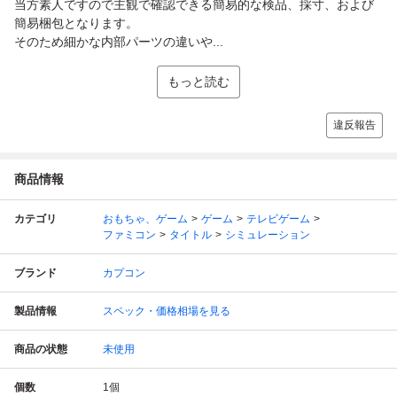
当方素人ですので主観で確認できる簡易的な検品、採寸、および
簡易梱包となります。
そのため細かな内部パーツの違いや...
もっと読む
違反報告
商品情報
カテゴリ
おもちゃ、ゲーム
ゲーム
テレビゲーム
ファミコン
タイトル
シミュレーション
ブランド
カプコン
製品情報
スペック・価格相場を見る
商品の状態
未使用
個数
1
個