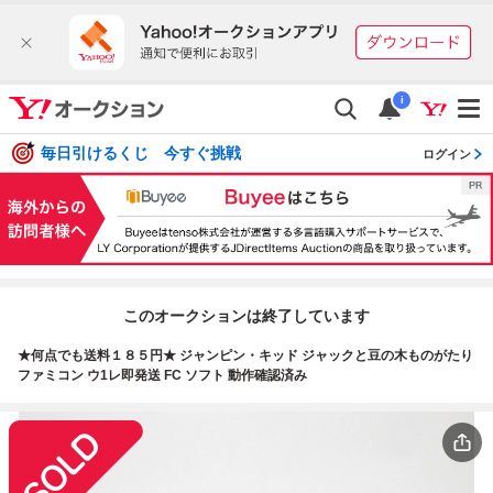
i
毎日引けるくじ 今すぐ挑戦
ログイン
このオークションは終了しています
★何点でも送料１８５円★ ジャンピン・キッド ジャックと豆の木ものがたり
ファミコン ウ1レ即発送 FC ソフト 動作確認済み