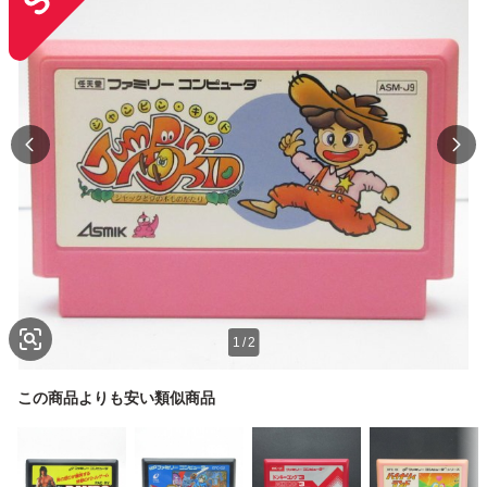
1
/
2
この商品よりも安い類似商品