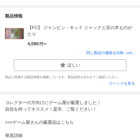
製品情報
【FC】 ジャンピン・キッド ジャックと豆の木ものが
たり
4,090
円〜
同じ製品の価格を比較
（
4
件）
ほしい
商品と関連する製品情報を掲載しています。商品説明も合わせてご確認ください。
スペックを見る
コレクターの方向けにゲーム屋が厳選しました！
自信を持ってオススメ！是非、ご覧ください！
>>>ゲーム屋さんの厳選品はこちら
発送詳細