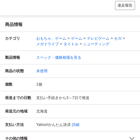
違反報告
商品情報
カテゴリ
おもちゃ、ゲーム
ゲーム
テレビゲーム
セガ
メガドライブ
タイトル
シューティング
製品情報
スペック・価格相場を見る
商品の状態
未使用
個数
1
個
発送までの日数
支払い手続きから3～7日で発送
発送元の地域
北海道
支払い方法
Yahoo!かんたん決済
詳細
その他の情報