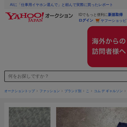
AIに「仕事用イヤホン選んで」と頼んで実際に買ったレポート
IDでもっと便利に
新規取得
ログイン
ヤフーショッピ
オークショントップ
ファッション
ブランド別
こ
コム デ ギャルソン