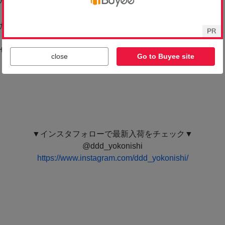
close
Go to Buyee site