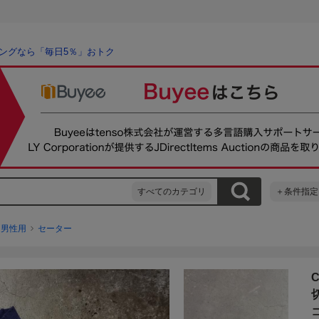
ングなら「毎日5％」おトク
すべてのカテゴリ
＋条件指定
男性用
セーター
C