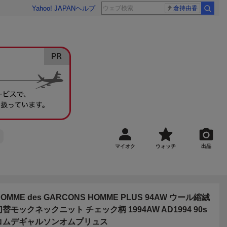
Yahoo! JAPAN
ヘルプ
倉持由香
マイオク
ウォッチ
出品
OMME des GARCONS HOMME PLUS 94AW ウール縮絨
切替モックネックニット チェック柄 1994AW AD1994 90s
コムデギャルソンオムプリュス