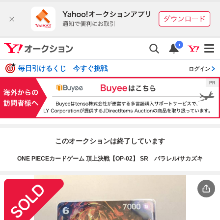
i
毎日引けるくじ 今すぐ挑戦
ログイン
このオークションは終了しています
ONE PIECEカードゲーム 頂上決戦【OP-02】 SR パラレル/サカズキ