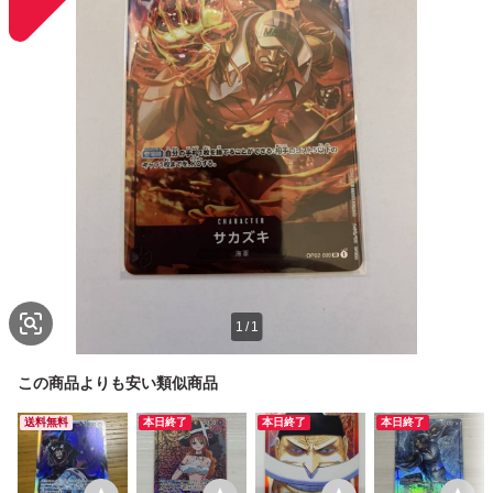
1
/
1
この商品よりも安い類似商品
送料無料
本日終了
本日終了
本日終了