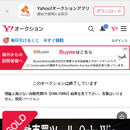
i
毎日引けるくじ 今すぐ挑戦
ログイン
このオークションは終了しています
理論上負けない自動売買FX【OMLYWIN】結果を見て下さい。言葉はいりま
せん。指定バージョン