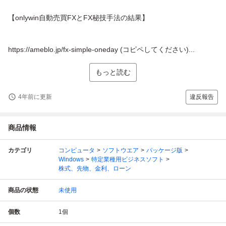
【onlywin自動売買FXとFX秘技手法の結果】
https://ameblo.jp/fx-simple-oneday (コピペしてください)...
もっと読む
4年前に更新
違反報告
商品情報
カテゴリ
コンピュータ
ソフトウエア
パッケージ版
Windows
特定業種用ビジネスソフト
株式、先物、金利、ローン
商品の状態
未使用
個数
1
個