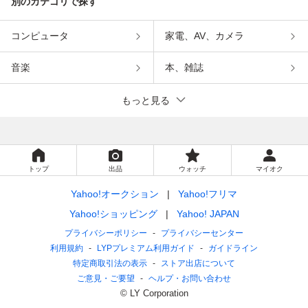
別のカテゴリで探す
コンピュータ
家電、AV、カメラ
音楽
本、雑誌
もっと見る
トップ
出品
ウォッチ
マイオク
Yahoo!オークション
Yahoo!フリマ
Yahoo!ショッピング
Yahoo! JAPAN
プライバシーポリシー
プライバシーセンター
利用規約
LYPプレミアム利用ガイド
ガイドライン
特定商取引法の表示
ストア出店について
ご意見・ご要望
ヘルプ・お問い合わせ
© LY Corporation