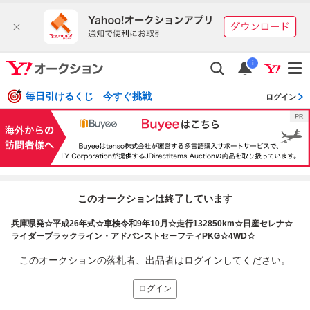
i
毎日引けるくじ 今すぐ挑戦
ログイン
このオークションは終了しています
兵庫県発☆平成26年式☆車検令和9年10月☆走行132850km☆日産セレナ☆
ライダーブラックライン・アドバンストセーフティPKG☆4WD☆
このオークションの落札者、出品者はログインしてください。
ログイン