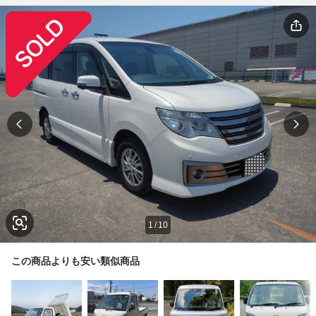
1
/
10
この商品よりも安い類似商品