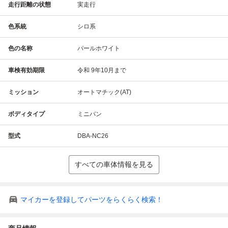
走行距離の状態
実走行
色系統
シロ系
色の名称
パールホワイト
車検有効期限
令和 9年10月まで
ミッション
オートマチック(AT)
ボディタイプ
ミニバン
型式
DBA-NC26
すべての車体情報を見る
マイカーを登録してパーツをらくらく検索！