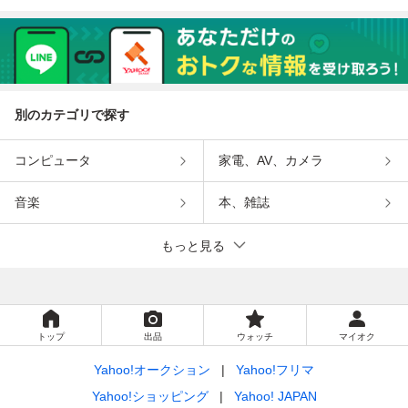
別のカテゴリで探す
コンピュータ
家電、AV、カメラ
音楽
本、雑誌
もっと見る
トップ
出品
ウォッチ
マイオク
Yahoo!オークション
Yahoo!フリマ
Yahoo!ショッピング
Yahoo! JAPAN