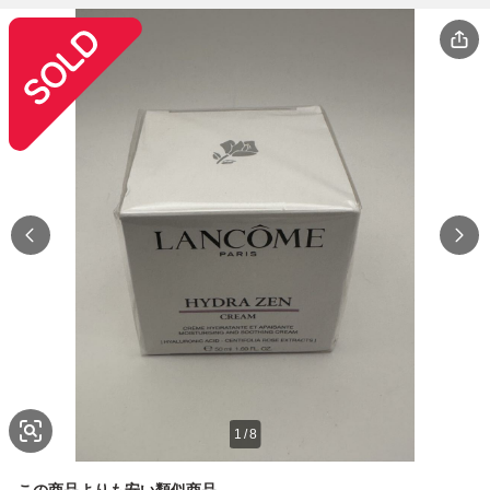
1
/
8
この商品よりも安い類似商品