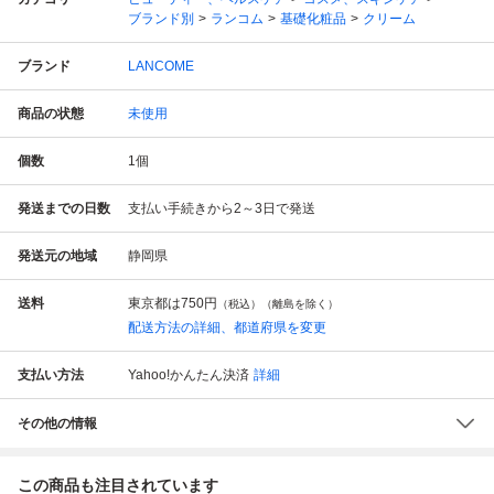
ブランド別
ランコム
基礎化粧品
クリーム
ブランド
LANCOME
商品の状態
未使用
個数
1
個
発送までの日数
支払い手続きから2～3日で発送
発送元の地域
静岡県
送料
東京都は
750円
（税込）（離島を除く）
配送方法の詳細、都道府県を変更
支払い方法
Yahoo!かんたん決済
詳細
その他の情報
この商品も注目されています