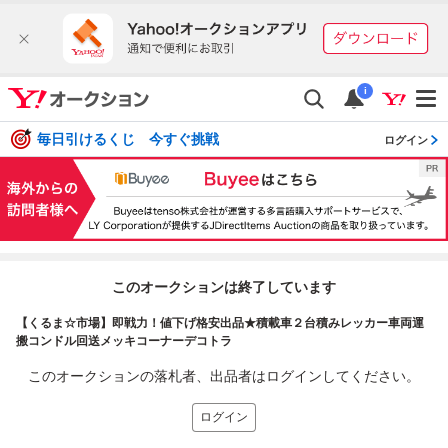
i
毎日引けるくじ 今すぐ挑戦
ログイン
このオークションは終了しています
【くるま☆市場】即戦力！値下げ格安出品★積載車２台積みレッカー車両運
搬コンドル回送メッキコーナーデコトラ
このオークションの落札者、出品者はログインしてください。
ログイン