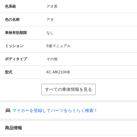
色系統
アオ系
色の名称
アオ
車検有効期限
なし
ミッション
6速マニュアル
ボディタイプ
その他
型式
KC-MK210HB
すべての車体情報を見る
マイカーを登録してパーツをらくらく検索！
商品情報