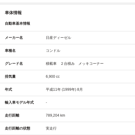
車体情報
自動車基本情報
メーカー名
日産ディーゼル
車種名
コンドル
グレード名
積載車 ２台積み メッキコーナー
排気量
6,900 cc
年式
平成11年 (1999年) 8月
輸入車モデル年式
-
走行距離
789,204 km
走行距離の状態
実走行