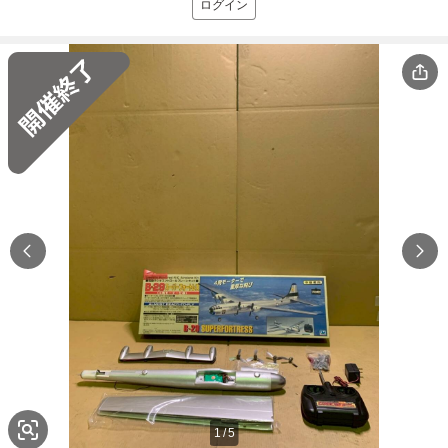
ログイン
1
/
5