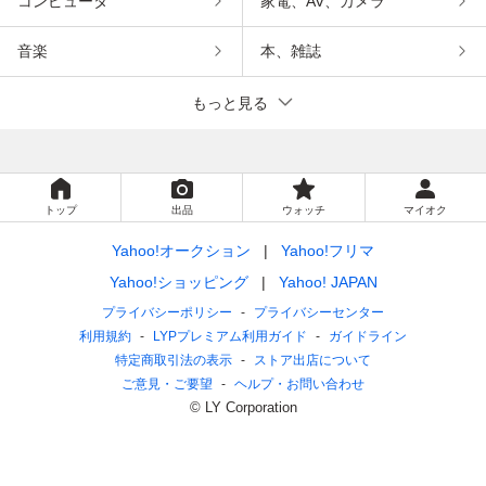
コンピュータ
家電、AV、カメラ
音楽
本、雑誌
もっと見る
トップ
出品
ウォッチ
マイオク
Yahoo!オークション
Yahoo!フリマ
Yahoo!ショッピング
Yahoo! JAPAN
プライバシーポリシー
プライバシーセンター
利用規約
LYPプレミアム利用ガイド
ガイドライン
特定商取引法の表示
ストア出店について
ご意見・ご要望
ヘルプ・お問い合わせ
© LY Corporation