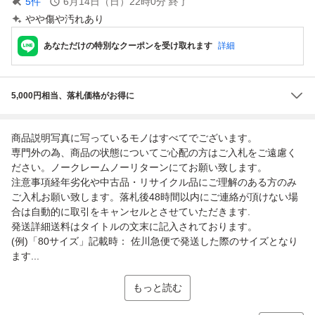
5
件
6月14日（日）22時0分
終了
やや傷や汚れあり
あなただけの特別なクーポンを受け取れます
詳細
5,000円相当、落札価格がお得に
商品説明写真に写っているモノはすべてでございます。
専門外の為、商品の状態についてご心配の方はご入札をご遠慮く
ださい。ノークレームノーリターンにてお願い致します。
注意事項経年劣化や中古品・リサイクル品にご理解のある方のみ
ご入札お願い致します。落札後48時間以内にご連絡が頂けない場
合は自動的に取引をキャンセルとさせていただきます.
発送詳細送料はタイトルの文末に記入されております。
(例)「80サイズ」記載時： 佐川急便で発送した際のサイズとなり
ます...
もっと読む