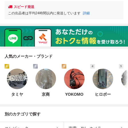
スピード発送
この出品者は平均24時間以内に発送しています
詳細
人気のメーカー・ブランド
1
2
3
4
5
タミヤ
京商
YOKOMO
ヒロボー
別のカテゴリで探す