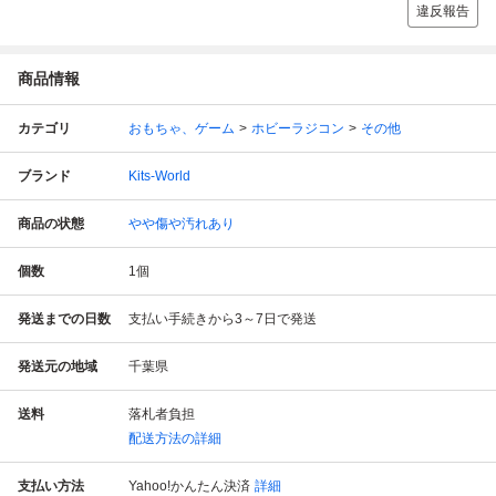
違反報告
商品情報
カテゴリ
おもちゃ、ゲーム
ホビーラジコン
その他
ブランド
Kits-World
商品の状態
やや傷や汚れあり
個数
1
個
発送までの日数
支払い手続きから3～7日で発送
発送元の地域
千葉県
送料
落札者負担
配送方法の詳細
支払い方法
Yahoo!かんたん決済
詳細