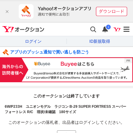
i
ログイン
ID新規取得
アプリのプッシュ通知で買い逃しを防ごう
このオークションは終了しています
6W/P233H ユニオンモデル ラジコン B-29 SUPER FORTRESS スーパー
フォートレス R/C 現状/未確認 180サイズ
このオークションの落札者、出品者はログインしてください。