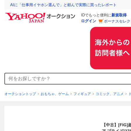
AIに「仕事用イヤホン選んで」と頼んで実際に買ったレポート
IDでもっと便利に
新規取得
ログイン
ボーナスセレク
オークショントップ
おもちゃ、ゲーム
フィギュア
コミック、アニメ
【中古】[FIG]