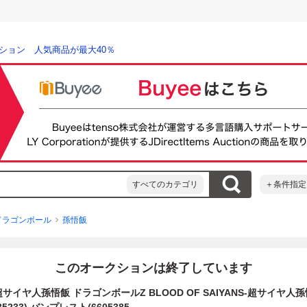
ション 人気商品が最大40％
すべてのカテゴリ
＋条件指定
ドラゴンボール
孫悟飯
このオークションは終了しています
超サイヤ人孫悟飯 ドラゴンボールZ BLOOD OF SAIYANS-超サイヤ人