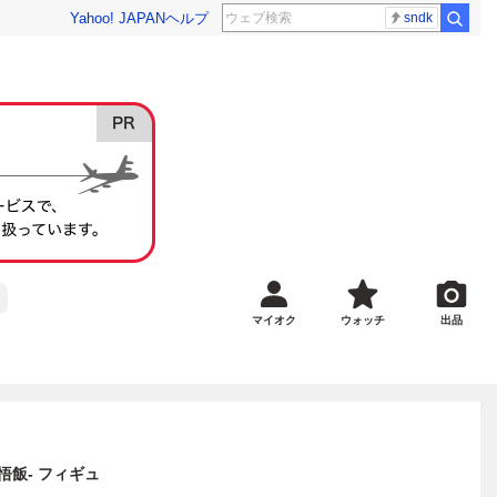
Yahoo! JAPAN
ヘルプ
sndk
マイオク
ウォッチ
出品
孫悟飯- フィギュ