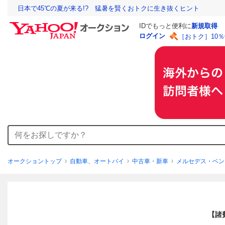
日本で45℃の夏が来る!? 猛暑を賢くおトクに生き抜くヒント
IDでもっと便利に
新規取得
ログイン
［おトク］10
オークショントップ
自動車、オートバイ
中古車・新車
メルセデス・ベン
【諸