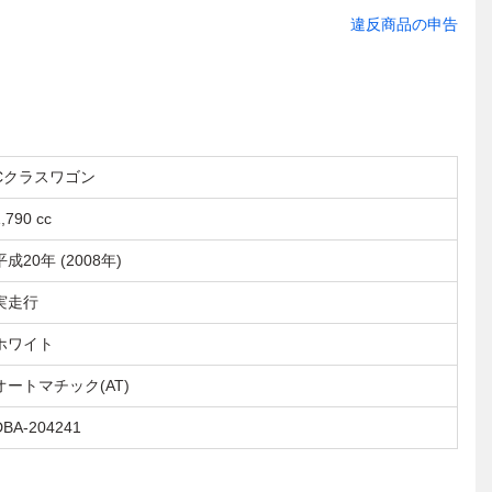
違反商品の申告
Cクラスワゴン
,790 cc
平成20年 (2008年)
実走行
ホワイト
オートマチック(AT)
DBA-204241