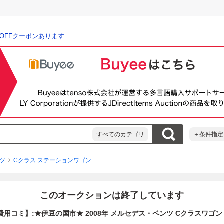
％OFFクーポンあります
すべてのカテゴリ
＋条件指定
ツ
Cクラス ステーションワゴン
このオークションは終了しています
費用コミ】:★伊豆の国市★ 2008年 メルセデス・ベンツ Cクラスワゴン C