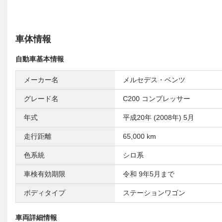
車体情報
自動車基本情報
メーカー名
メルセデス・ベンツ
グレード名
C200 コンプレッサー
年式
平成20年 (2008年) 5月
走行距離
65,000 km
色系統
シロ系
車検有効期限
令和 9年5月まで
ボディタイプ
ステーションワゴン
車両詳細情報