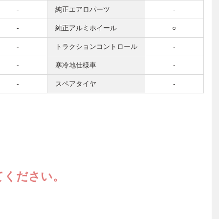
-
純正エアロパーツ
-
-
純正アルミホイール
○
-
トラクションコントロール
-
-
寒冷地仕様車
-
-
スペアタイヤ
-