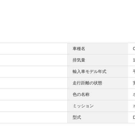
車種名
排気量
1
輸入車モデル年式
走行距離の状態
色の名称
ミッション
型式