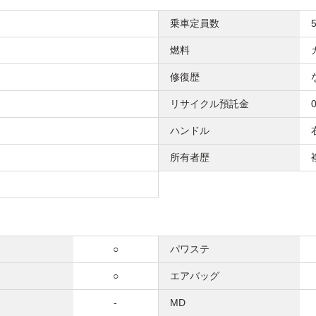
乗車定員数
燃料
修復歴
リサイクル預託金
ハンドル
所有者歴
○
パワステ
○
エアバッグ
-
MD