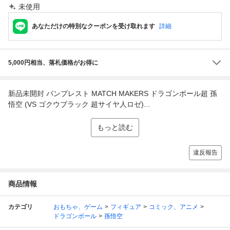
未使用
あなただけの特別なクーポンを受け取れます
詳細
5,000円相当、落札価格がお得に
新品未開封 バンプレスト MATCH MAKERS ドラゴンボール超 孫
悟空 (VS ゴクウブラック 超サイヤ人ロゼ)...
もっと読む
違反報告
商品情報
カテゴリ
おもちゃ、ゲーム
フィギュア
コミック、アニメ
ドラゴンボール
孫悟空