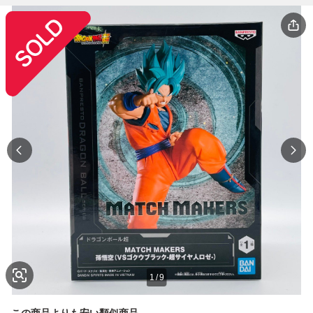
1
/
9
この商品よりも安い類似商品