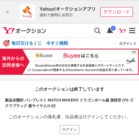
i
毎日引けるくじ 今すぐ挑戦
ログイン
このオークションは終了しています
新品未開封 バンプレスト MATCH MAKERS ドラゴンボール超 孫悟空 (VS ゴ
クウブラック 超サイヤ人ロゼ)
このオークションの落札者、出品者はログインしてください。
ログイン