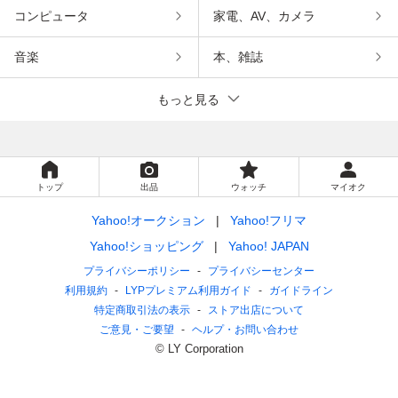
コンピュータ
家電、AV、カメラ
音楽
本、雑誌
もっと見る
トップ
出品
ウォッチ
マイオク
Yahoo!オークション
Yahoo!フリマ
Yahoo!ショッピング
Yahoo! JAPAN
プライバシーポリシー
プライバシーセンター
利用規約
LYPプレミアム利用ガイド
ガイドライン
特定商取引法の表示
ストア出店について
ご意見・ご要望
ヘルプ・お問い合わせ
© LY Corporation