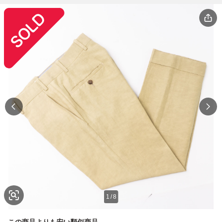
1
/
8
この商品よりも安い類似商品