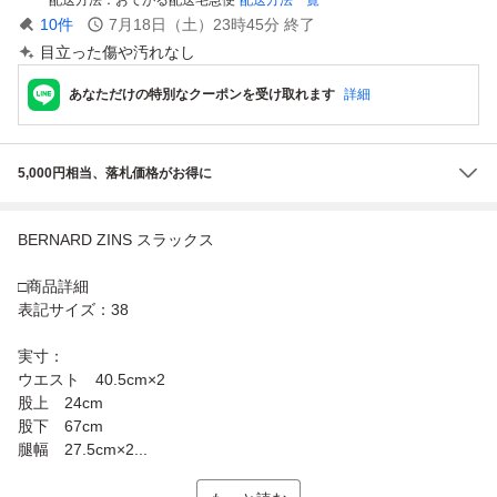
10
件
7月18日（土）23時45分
終了
目立った傷や汚れなし
あなただけの特別なクーポンを受け取れます
詳細
5,000円相当、落札価格がお得に
BERNARD ZINS スラックス
□商品詳細
表記サイズ：38
実寸：
ウエスト 40.5cm×2
股上 24cm
股下 67cm
腿幅 27.5cm×2...