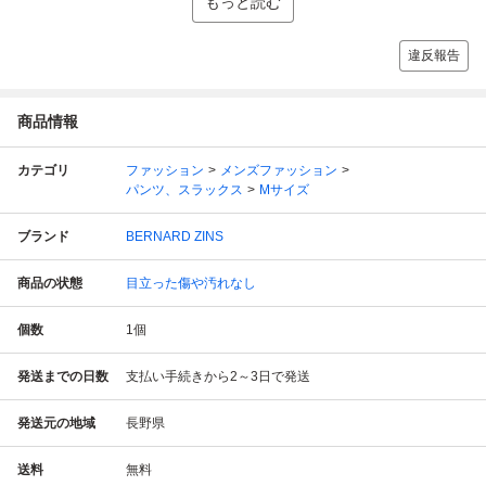
もっと読む
違反報告
商品情報
カテゴリ
ファッション
メンズファッション
パンツ、スラックス
Mサイズ
ブランド
BERNARD ZINS
商品の状態
目立った傷や汚れなし
個数
1
個
発送までの日数
支払い手続きから2～3日で発送
発送元の地域
長野県
送料
無料