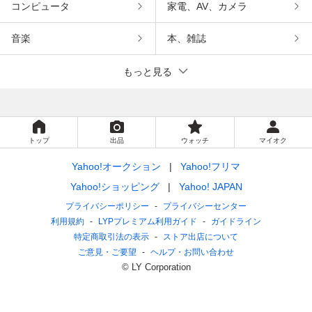
コンピュータ
家電、AV、カメラ
音楽
本、雑誌
もっと見る
トップ
出品
ウォッチ
マイオク
Yahoo!オークション
Yahoo!フリマ
Yahoo!ショッピング
Yahoo! JAPAN
プライバシーポリシー
プライバシーセンター
利用規約
LYPプレミアム利用ガイド
ガイドライン
特定商取引法の表示
ストア出店について
ご意見・ご要望
ヘルプ・お問い合わせ
© LY Corporation