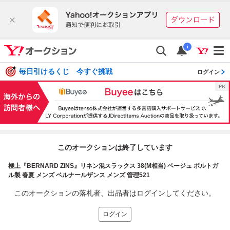
i
毎日引けるくじ 今すぐ挑戦
ログイン
このオークションは終了しています
極上『BERNARD ZINS』リネン混スラックス 38(M相当) ベージュ ポルトガ
ル製 春夏 メンズ ベルナールザンス メンズ 管理521
このオークションの落札者、出品者はログインしてください。
ログイン