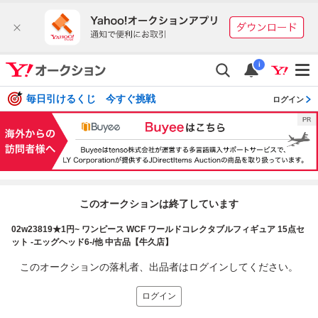
i
毎日引けるくじ 今すぐ挑戦
ログイン
このオークションは終了しています
02w23819★1円~ ワンピース WCF ワールドコレクタブルフィギュア 15点セ
ット -エッグヘッド6-/他 中古品【牛久店】
このオークションの落札者、出品者はログインしてください。
ログイン