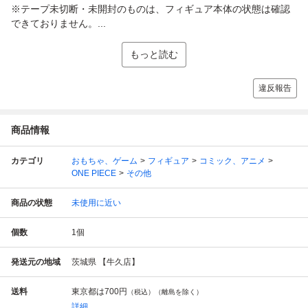
※テープ未切断・未開封のものは、フィギュア本体の状態は確認
できておりません。...
もっと読む
違反報告
商品情報
カテゴリ
おもちゃ、ゲーム
フィギュア
コミック、アニメ
ONE PIECE
その他
商品の状態
未使用に近い
個数
1
個
発送元の地域
茨城県 【牛久店】
送料
東京都は
700円
（税込）（離島を除く）
詳細