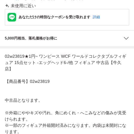
未使用に近い
あなただけの特別なクーポンを受け取れます
詳細
5,000円相当、落札価格がお得に
02w23819★1円~ ワンピース WCF ワールドコレクタブルフィギ
ュア 15点セット -エッグヘッド6-/他 フィギュア 中古品【牛久
店】
【商品番号】02w23819
中古品となります。
※外箱にややキズや汚れ、角にめくれ・へこみなどの傷みが見受
けられます。
※一部のフィギュア外箱開封済みになります。内袋は未開封にな
ります。