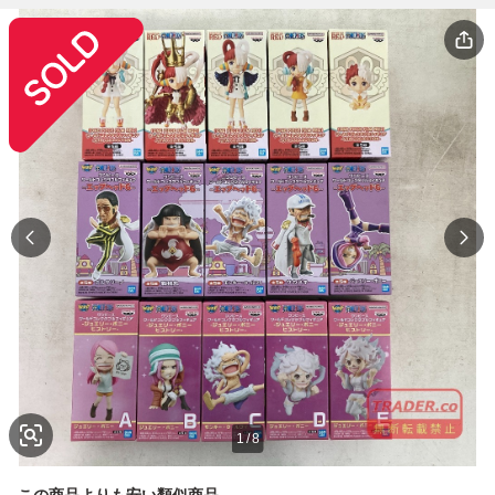
1
/
8
この商品よりも安い類似商品