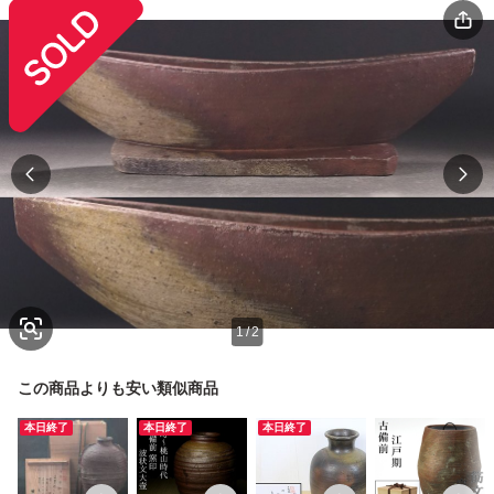
1
/
2
この商品よりも安い類似商品
本日終了
本日終了
本日終了