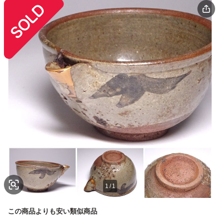
1
/
1
この商品よりも安い類似商品