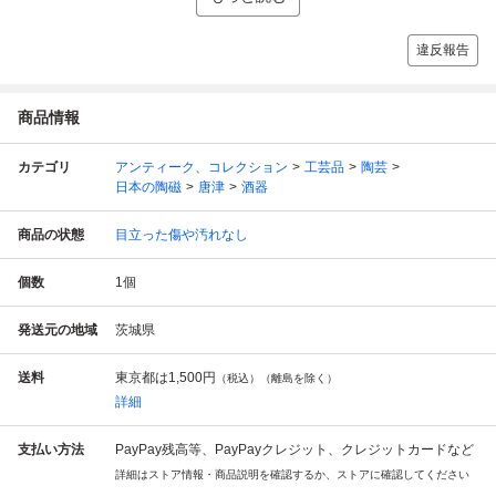
違反報告
商品情報
カテゴリ
アンティーク、コレクション
工芸品
陶芸
日本の陶磁
唐津
酒器
商品の状態
目立った傷や汚れなし
個数
1
個
発送元の地域
茨城県
送料
東京都は
1,500円
（税込）（離島を除く）
詳細
支払い方法
PayPay残高等、PayPayクレジット、クレジットカードなど
詳細はストア情報・商品説明を確認するか、ストアに確認してください