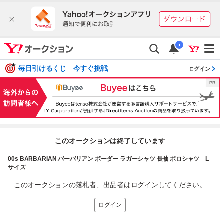
i
毎日引けるくじ 今すぐ挑戦
ログイン
このオークションは終了しています
00s BARBARIAN バーバリアン ボーダー ラガーシャツ 長袖 ポロシャツ L
サイズ
このオークションの落札者、出品者はログインしてください。
ログイン