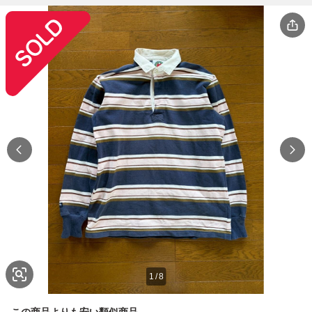
1
/
8
この商品よりも安い類似商品