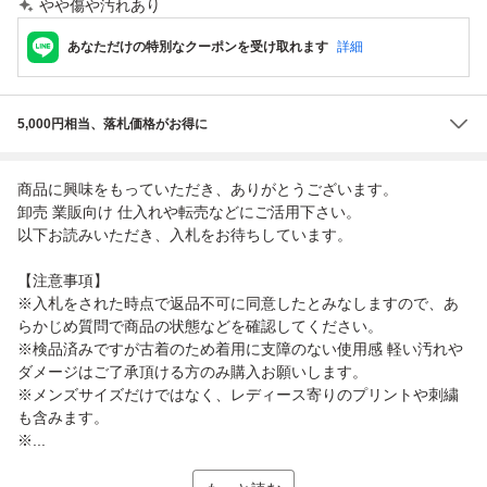
やや傷や汚れあり
あなただけの特別なクーポンを受け取れます
詳細
5,000円相当、落札価格がお得に
商品に興味をもっていただき、ありがとうございます。
卸売 業販向け 仕入れや転売などにご活用下さい。
以下お読みいただき、入札をお待ちしています。
【注意事項】
※入札をされた時点で返品不可に同意したとみなしますので、あ
らかじめ質問で商品の状態などを確認してください。
※検品済みですが古着のため着用に支障のない使用感 軽い汚れや
ダメージはご了承頂ける方のみ購入お願いします。
※メンズサイズだけではなく、レディース寄りのプリントや刺繍
も含みます。
※...