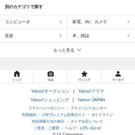
別のカテゴリで探す
コンピュータ
家電、AV、カメラ
音楽
本、雑誌
もっと見る
トップ
出品
ウォッチ
マイオク
Yahoo!オークション
Yahoo!フリマ
Yahoo!ショッピング
Yahoo! JAPAN
プライバシーポリシー
プライバシーセンター
利用規約
LYPプレミアム利用ガイド
ガイドライン
特定商取引法の表示
ストア出店について
ご意見・ご要望
ヘルプ・お問い合わせ
© LY Corporation