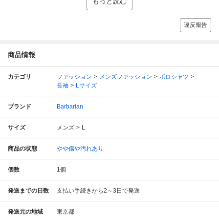
もっと読む
違反報告
商品情報
カテゴリ
ファッション
メンズファッション
ポロシャツ
長袖
Lサイズ
ブランド
Barbarian
サイズ
メンズ
L
商品の状態
やや傷や汚れあり
個数
1
個
発送までの日数
支払い手続きから2～3日で発送
発送元の地域
東京都